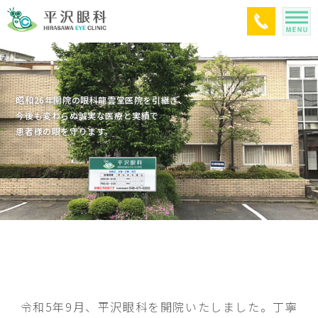
昭和26年開院の眼科龍雲堂医院を引継ぎ、
今後も変わらぬ誠実な医療と実績で
患者様の眼を守ります。
令和5年9月、平沢眼科を開院いたしました。
丁寧