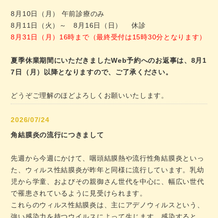
8月10日（月） 午前診療のみ
8月11日（火）～ 8月16日（日） 休診
8月31日（月）16時まで（最終受付は15時30分となります）
夏季休業期間にいただきましたWeb予約へのお返事は、8月1
7日（月）以降となりますので、ご了承ください。
どうぞご理解のほどよろしくお願いいたします。
2026/07/24
角結膜炎の流行につきまして
先週から今週にかけて、咽頭結膜熱や流行性角結膜炎といっ
た、ウィルス性結膜炎が昨年と同様に流行しています。乳幼
児から学童、およびその親御さん世代を中心に、幅広い世代
で罹患されているように見受けられます。
これらのウィルス性結膜炎は、主にアデノウィルスという、
強い感染力を持つウイルスによって生じます。感染すると、