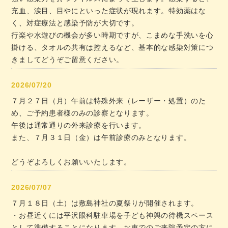
充血、涙目、目やにといった症状が現れます。特効薬はな
く、対症療法と感染予防が大切です。
行楽や水遊びの機会が多い時期ですが、こまめな手洗いを心
掛ける、タオルの共有は控えるなど、基本的な感染対策につ
きましてどうぞご留意ください。
2026/07/20
７月２７日（月）午前は特殊外来（レーザー・処置）のた
め、ご予約患者様のみの診察となります。
午後は通常通りの外来診療を行います。
また、７月３１日（金）は午前診療のみとなります。
どうぞよろしくお願いいたします。
2026/07/07
７月１８日（土）は敷島神社の夏祭りが開催されます。
・お昼近くには平沢眼科駐車場を子ども神輿の待機スペース
として準備することになります。お車でのご来院予定の方に