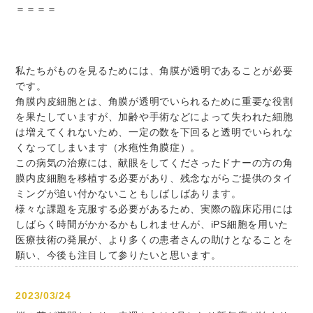
＝＝＝＝
私たちがものを見るためには、角膜が透明であることが必要
です。
角膜内皮細胞とは、角膜が透明でいられるために重要な役割
を果たしていますが、加齢や手術などによって失われた細胞
は増えてくれないため、一定の数を下回ると透明でいられな
くなってしまいます（水疱性角膜症）。
この病気の治療には、献眼をしてくださったドナーの方の角
膜内皮細胞を移植する必要があり、残念ながらご提供のタイ
ミングが追い付かないこともしばしばあります。
様々な課題を克服する必要があるため、実際の臨床応用には
しばらく時間がかかるかもしれませんが、iPS細胞を用いた
医療技術の発展が、より多くの患者さんの助けとなることを
願い、今後も注目して参りたいと思います。
2023/03/24