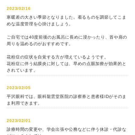
2023/02/16
寒暖差の大きい季節となりました。着るものを調節してこま
めな温度管理を心掛けましょう。
ご自宅では40度前後のお風呂に長めに浸かったり、首や肩の
周りを温めるのがおすすめです。
花粉症の症状を自覚する方が増えているようです。
花粉症に伴う結膜炎に対しては、早めの点眼加療が効果的と
されています。
2023/02/05
平沢眼科では、眼科龍雲堂医院の診察券と患者様IDがそのま
ま利用できます。
2023/02/01
診療時間の変更や、学会出張や公務などに伴う休診・代診な