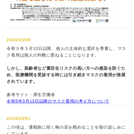
2023/03/08
令和５年３月13日以降、個人の主体的な選択を尊重し、マス
ク着用は個人の判断に委ねることになります。
しかし、高齢者など重症化リスクの高い方への感染を防ぐた
め、医療機関を受診する時には引き続きマスクの着用が推奨
されています。
参考サイト：厚生労働省
令和5年3月13日以降のマスク着用の考え方について
2023/03/01
この頃は、通勤路に咲く梅の花を眺めることを朝の楽しみに
しています。