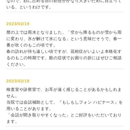
なので、顔に占める目の割合がかなり大きいために目立って
いる、というわけです。
2023/02/19
暦の上では雨水となりました。「空から降るものが雪から雨
に変わり、氷が解けて水になる」という意味だそうで、春一
番が吹くのもこの頃です。
春の訪れが待ち遠しい頃ですが、花粉症がいよいよ本格化す
るのもこの時期です。眼の症状でお困りの折にはぜひご相談
ください。
2023/02/18
検査室や診察室で、お耳が遠く感じることがあるかもしれま
せん。
当院では会話補助として、『もしもしフォン ハビナース』を
用いることがあります。
「会話が聞き取りやすくなった」とご好評をいただいており
ます。