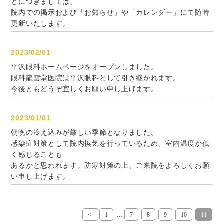
どにつきましては、
院内での掲示および「お知らせ」や「カレンダー」にて随時
更新いたします。
2023/02/01
平沢眼科ホームページをオープンしました。
眼科龍雲堂医院は平沢眼科として引き継がれます。
今後ともどうぞ宜しくお願い申し上げます。
2023/01/01
朝晩の冷え込みが厳しい季節となりました。
感染症対策として院内換気を行っているため、室内温度が低
く感じることも
あるかと思われます。防寒対策の上、ご来院をよろしくお願
い申し上げます。
...
<
1
7
8
9
10
11