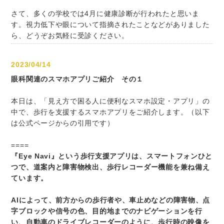
さて、多くの学校では4月に健康診断が行われたと思いま
す。視力低下や眼について指摘されたことなどがありました
ら、どうぞお気軽に受診ください。
2023/04/14
眼科関連のスマホアプリご紹介 その１
本日は、「見え方で困る人に便利なスマホ設定・アプリ」の
中で、歩行を支援するスマホアプリをご紹介します。（以下
は公式ページからの引用です）
====
『Eye Navi』という歩行支援アプリは、スマートフォンひと
つで、道案内と障害物検出、歩行レコーダー機能を兼ね備え
ています。
AIによって、前方からの歩行者や、車止めなどの障害物、点
字ブロックや信号の色、目的地までのナビゲーションを行
い、自動車のドライブレコーダーのように、歩行時の映像を