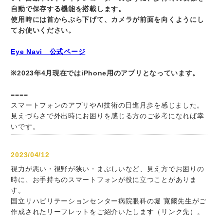
自動で保存する機能を搭載します。
使用時には首からぶら下げて、カメラが前面を向くようにし
てお使いください。
Eye Navi 公式ページ
※2023年4月現在ではiPhone用のアプリとなっています。
====
スマートフォンのアプリやAI技術の日進月歩を感じました。
見えづらさで外出時にお困りを感じる方のご参考になれば幸
いです。
2023/04/12
視力が悪い・視野が狭い・まぶしいなど、見え方でお困りの
時に、お手持ちのスマートフォンが役に立つことがありま
す。
国立リハビリテーションセンター病院眼科の堀 寛爾先生がご
作成されたリーフレットをご紹介いたします（リンク先）。