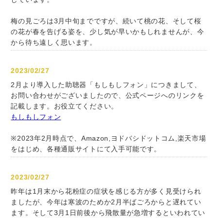
梅の見ごろは3月中旬までですが、続いて桃の花、そして桜
の花が春を告げる姿を、少し気が早いかもしれませんが、今
から待ち遠しく思います。
2023/02/27
2月より導入した助聴器「もしもしフォン」につきまして、
お問い合わせがございましたので、公式ページへのリンクを
記載します。お役立てください。
もしもしフォン
※2023年2月時点で、Amazon,ヨドバシドットコム,楽天市場
をはじめ、各種通販サイトにて入手可能です。
2023/02/27
昨年は1月末から花粉症の症状を感じる方が多く見受けられ
ましたが、今年は寒波のためか2月半ばごろからと遅れてい
ます。そして3月1日前後から飛散量が急増するといわれてい